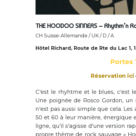
THE HOODOO SINNERS – Rhythm’n R
CH Suisse-Allemande / UK / D / A
Hôtel Richard, Route de Rte du Lac 1, 
Portes 
Réservation ici
C'est le rhyhtme et le blues, c'est 
Une poignée de Rosco Gordon, un 
n'est pas aussi simple que cela. Le
50 et 60 à leur manière, énergique et
ligne, qu'il s'agisse d'une version 
propre thème de rock sauvage « Hoo