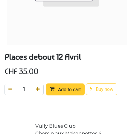
Places debout 12 Avril
CHF
35.00
Buy now
Add to cart
Vully Blues Club
Chemin aux Maisonnettes 4