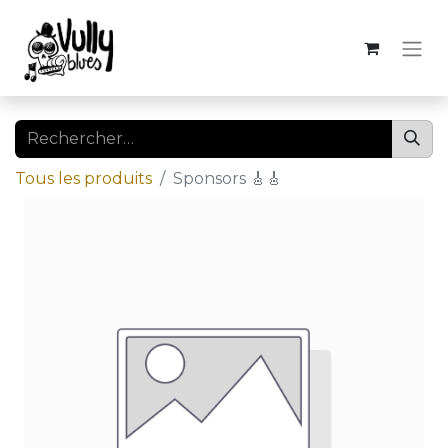
Tous les produits
Sponsors 🎸🎸